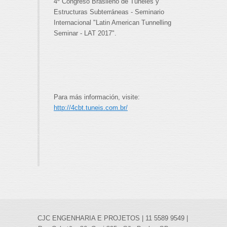
4º Congreso Brasileño de Túneles y
Estructuras Subterráneas - Seminario
Internacional "Latin American Tunnelling
Seminar - LAT 2017".
Para más información, visite:
http://4cbt.tuneis.com.br/
CJC ENGENHARIA E PROJETOS | 11 5589 9549 |