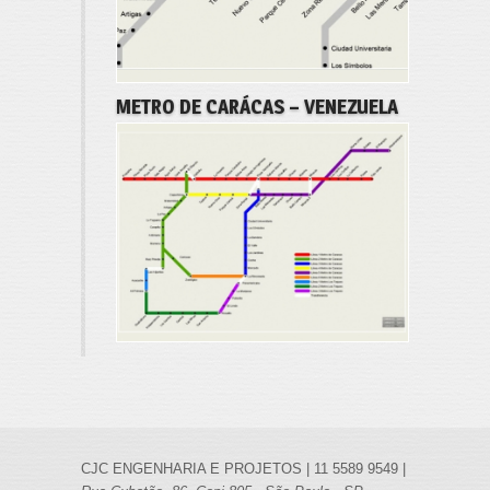
METRO DE CARÁCAS – VENEZUELA
CJC ENGENHARIA E PROJETOS | 11 5589 9549 |