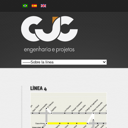
LÍNEA 4